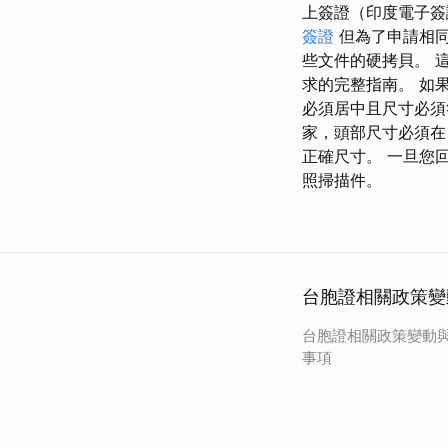
上簽證（印度電子簽
簽證
但為了申請相同
些文件的硬拷貝。 這
求的完整指南。 如果
必須居中且尺寸必須
家，頭部尺寸必須
正確尺寸。 一旦您
照掃描件。
台胞證相關政策變
台胞證相關政策變動
事項