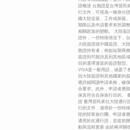
證概述 台胞證是台灣居民
行文件，可視為一種身分
國大陸逗留、工作或探親
期限以及申請要求有所調
相關政策的變動。 大陸簽
證外，一些特殊情況下，
大陸簽證或中國簽證。大
胞證持有者，例如短期商
簽證則可能涉及到其他區
目的選擇適當的簽證類型。 
VISA是一般用語，涵蓋
括大陸簽證和其他國家的簽
應詳細閱讀申請表格，確
合要求。此外，申請者應
保其符合自身旅行目的。 
證 臺灣居民來往大陸通行
行的文件，適用於一些特
陸的陸客旅行團。申請者
適用於此通行證，並提前辦
動與流程更新 由於兩岸關