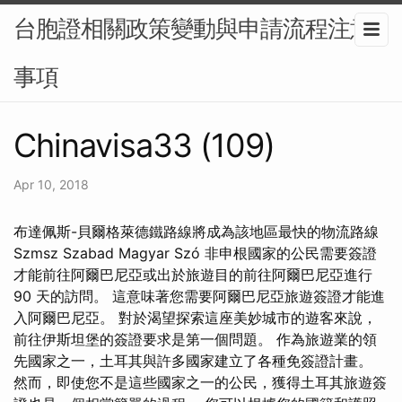
台胞證相關政策變動與申請流程注意
事項
Chinavisa33 (109)
Apr 10, 2018
布達佩斯-貝爾格萊德鐵路線將成為該地區最快的物流路線
Szmsz Szabad Magyar Szó 非申根國家的公民需要簽證
才能前往阿爾巴尼亞或出於旅遊目的前往阿爾巴尼亞進行
90 天的訪問。 這意味著您需要阿爾巴尼亞旅遊簽證才能進
入阿爾巴尼亞。 對於渴望探索這座美妙城市的遊客來說，
前往伊斯坦堡的簽證要求是第一個問題。 作為旅遊業的領
先國家之一，土耳其與許多國家建立了各種免簽證計畫。
然而，即使您不是這些國家之一的公民，獲得土耳其旅遊簽