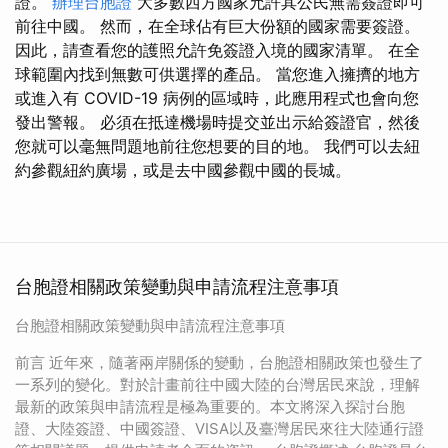
證。
辦理台胞證
大多數西方國家允許其公民無需簽證即可
前往中國。 然而，在全球佔有巨大份額的國家需要簽證。
因此，請查看您的護照允許免簽證入境的國家清單。 在全
球範圍內找到無數可供選擇的產品。 當您進入擁擠的地方
或進入有 COVID-19 病例的區域時，此應用程式也會向您
發出警報。 必須在抵達機場時提交並出示給簽證官，然後
您就可以毫無問題地前往您想要的目的地。 我們可以去紐
約參觀紐約廣場，或是去中國參觀中國的長城。
台胞證相關政策變動與申請流程注意事項
台胞證相關政策變動與申請流程注意事項
前言 近年來，隨著兩岸關係的變動，台胞證相關政策也發生了
一系列的變化。對於計畫前往中國大陸的台灣居民來說，理解
最新的政策與申請流程是極為重要的。本文將深入探討台胞
證、大陸簽證、中國簽證、VISA以及臺灣居民來往大陸通行證