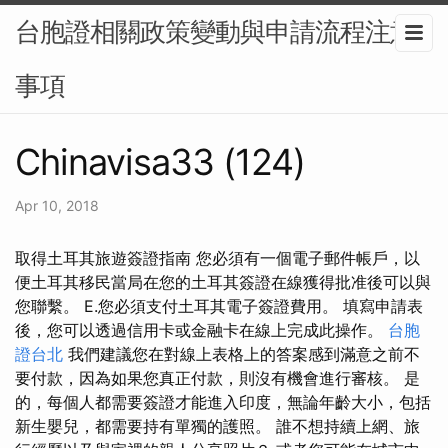
台胞證相關政策變動與申請流程注意
事項
Chinavisa33 (124)
Apr 10, 2018
取得土耳其旅遊簽證指南 您必須有一個電子郵件帳戶，以
便土耳其移民當局在您的土耳其簽證在線獲得批准後可以與
您聯繫。 E.您必須支付土耳其電子簽證費用。 填寫申請表
後，您可以透過信用卡或金融卡在線上完成此操作。
台胞
證台北
我們建議您在對線上表格上的答案感到滿意之前不
要付款，因為如果您真正付款，則沒有機會進行審核。 是
的，每個人都需要簽證才能進入印度，無論年齡大小，包括
新生嬰兒，都需要持有單獨的護照。 誰不想持續上網、旅