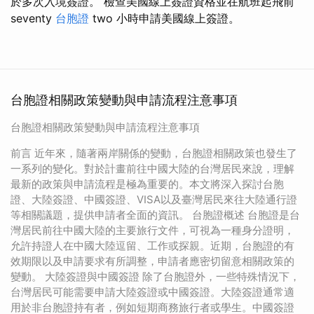
於多次入境簽證。 檢查美國線上簽證資格並在航班起飛前
seventy
台胞證
two 小時申請美國線上簽證。
台胞證相關政策變動與申請流程注意事項
台胞證相關政策變動與申請流程注意事項
前言 近年來，隨著兩岸關係的變動，台胞證相關政策也發生了
一系列的變化。對於計畫前往中國大陸的台灣居民來說，理解
最新的政策與申請流程是極為重要的。本文將深入探討台胞
證、大陸簽證、中國簽證、VISA以及臺灣居民來往大陸通行證
等相關議題，提供申請者全面的資訊。 台胞證概述 台胞證是台
灣居民前往中國大陸的主要旅行文件，可視為一種身分證明，
允許持證人在中國大陸逗留、工作或探親。近期，台胞證的有
效期限以及申請要求有所調整，申請者應密切留意相關政策的
變動。 大陸簽證與中國簽證 除了台胞證外，一些特殊情況下，
台灣居民可能需要申請大陸簽證或中國簽證。大陸簽證通常適
用於非台胞證持有者，例如短期商務旅行者或學生。中國簽證