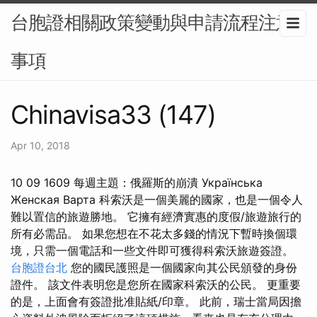
台胞證相關政策變動與申請流程注意
事項
Chinavisa33 (147)
Apr 10, 2018
10 09 1609 每週主題：俄羅斯的崩潰 Українська
Женская Варта 科索沃是一個美麗的國家，也是一個令人
難以置信的旅遊勝地。 它擁有經濟實惠的度假/旅遊旅行的
所有必需品。 如果您想在不花太多錢的情況下暫時換個環
境，只需一個電話和一些文件即可獲得科索沃旅遊簽證。
台胞證台北
您的國民護照是一個國家向其公民頒發的身份
證件。 該文件表明您是您所在國家科索沃的公民。 更重要
的是，上面會有簽證批准貼紙/印章。 此前，瑞士當局因擔