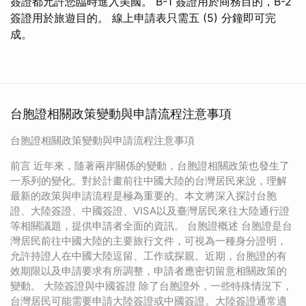
簽證都允許您臨時進入美國。 B-1 簽證用於商務目的，B-2
簽證用於旅遊目的。 線上申請表只需五 (5) 分鐘即可完
成。
台胞證相關政策變動與申請流程注意事項
台胞證相關政策變動與申請流程注意事項
前言 近年來，隨著兩岸關係的變動，台胞證相關政策也發生了
一系列的變化。對於計畫前往中國大陸的台灣居民來說，理解
最新的政策與申請流程是極為重要的。本文將深入探討台胞
證、大陸簽證、中國簽證、VISA以及臺灣居民來往大陸通行證
等相關議題，提供申請者全面的資訊。 台胞證概述 台胞證是台
灣居民前往中國大陸的主要旅行文件，可視為一種身分證明，
允許持證人在中國大陸逗留、工作或探親。近期，台胞證的有
效期限以及申請要求有所調整，申請者應密切留意相關政策的
變動。 大陸簽證與中國簽證 除了台胞證外，一些特殊情況下，
台灣居民可能需要申請大陸簽證或中國簽證。大陸簽證通常適