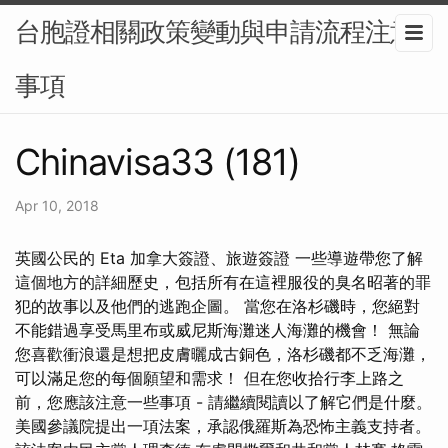
台胞證相關政策變動與申請流程注意
事項
Chinavisa33 (181)
Apr 10, 2018
英國公民的 Eta 加拿大簽證、旅遊簽證 一些導遊帶您了解
這個地方的詳細歷史，包括所有在這裡服役的臭名昭著的罪
犯的故事以及他們的逃跑企圖。 當您在洛杉磯時，您絕對
不能錯過享受馬里布或威尼斯海灘迷人海灘的機會！ 無論
您喜歡衝浪還是想把皮膚曬成古銅色，洛杉磯都不乏海灘，
可以滿足您的每個願望和需求！ 但在您收拾行李上路之
前，您應該注意一些事項 - 請繼續閱讀以了解它們是什麼。
美國參議院提出一項法案，承認俄羅斯為恐怖主義支持者。