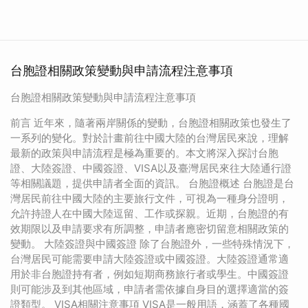
台胞證相關政策變動與申請流程注意事項
台胞證相關政策變動與申請流程注意事項
前言 近年來，隨著兩岸關係的變動，台胞證相關政策也發生了
一系列的變化。對於計畫前往中國大陸的台灣居民來說，理解
最新的政策與申請流程是極為重要的。本文將深入探討台胞
證、大陸簽證、中國簽證、VISA以及臺灣居民來往大陸通行證
等相關議題，提供申請者全面的資訊。 台胞證概述 台胞證是台
灣居民前往中國大陸的主要旅行文件，可視為一種身分證明，
允許持證人在中國大陸逗留、工作或探親。近期，台胞證的有
效期限以及申請要求有所調整，申請者應密切留意相關政策的
變動。 大陸簽證與中國簽證 除了台胞證外，一些特殊情況下，
台灣居民可能需要申請大陸簽證或中國簽證。大陸簽證通常適
用於非台胞證持有者，例如短期商務旅行者或學生。中國簽證
則可能涉及到其他區域，申請者需依據自身目的選擇適當的簽
證類型。 VISA相關注意事項 VISA是一般用語，涵蓋了各種國