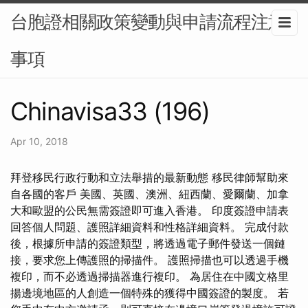
台胞證相關政策變動與申請流程注意
事項
Chinavisa33 (196)
Apr 10, 2018
拜登移民行政行動和立法舉措的最新動態 移民律師幫助來
自各國的客戶 美國、英國、澳洲、紐西蘭、愛爾蘭、加拿
大和歐盟的公民無需簽證即可進入香港。 印度簽證申請表
回答個人問題、護照詳細資料和性格詳細資料。 完成付款
後，根據所申請的簽證類型，將透過電子郵件發送一個鏈
接，要求您上傳護照的掃描件。 護照掃描也可以透過手機
複印，而不必透過掃描器進行複印。 為居住在中國文格里
揚邊境地區的人創造一個特殊的獲得中國簽證的製度。 若