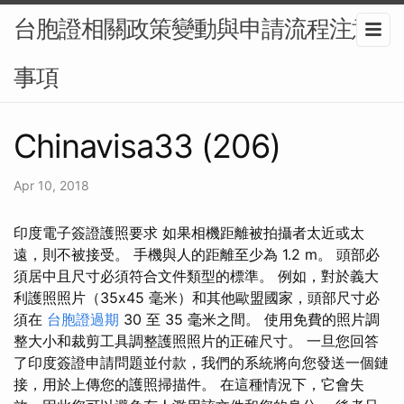
台胞證相關政策變動與申請流程注意
事項
Chinavisa33 (206)
Apr 10, 2018
印度電子簽證護照要求 如果相機距離被拍攝者太近或太
遠，則不被接受。 手機與人的距離至少為 1.2 m。 頭部必
須居中且尺寸必須符合文件類型的標準。 例如，對於義大
利護照照片（35x45 毫米）和其他歐盟國家，頭部尺寸必
須在
台胞證過期
30 至 35 毫米之間。 使用免費的照片調
整大小和裁剪工具調整護照照片的正確尺寸。 一旦您回答
了印度簽證申請問題並付款，我們的系統將向您發送一個鏈
接，用於上傳您的護照掃描件。 在這種情況下，它會失