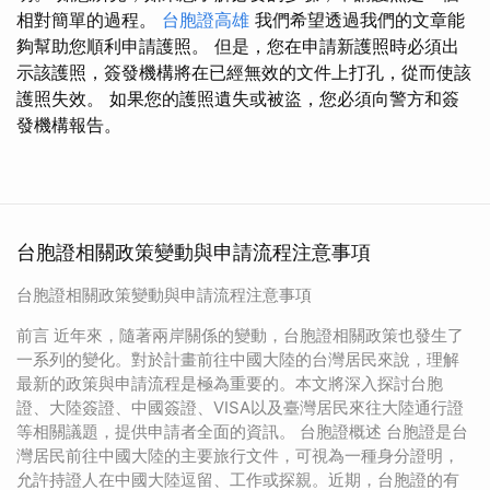
相對簡單的過程。
台胞證高雄
我們希望透過我們的文章能
夠幫助您順利申請護照。 但是，您在申請新護照時必須出
示該護照，簽發機構將在已經無效的文件上打孔，從而使該
護照失效。 如果您的護照遺失或被盜，您必須向警方和簽
發機構報告。
台胞證相關政策變動與申請流程注意事項
台胞證相關政策變動與申請流程注意事項
前言 近年來，隨著兩岸關係的變動，台胞證相關政策也發生了
一系列的變化。對於計畫前往中國大陸的台灣居民來說，理解
最新的政策與申請流程是極為重要的。本文將深入探討台胞
證、大陸簽證、中國簽證、VISA以及臺灣居民來往大陸通行證
等相關議題，提供申請者全面的資訊。 台胞證概述 台胞證是台
灣居民前往中國大陸的主要旅行文件，可視為一種身分證明，
允許持證人在中國大陸逗留、工作或探親。近期，台胞證的有