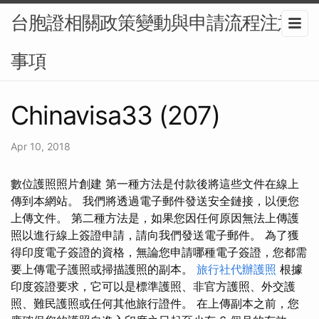
台胞證相關政策變動與申請流程注意
事項
Chinavisa33 (207)
Apr 10, 2018
數位護照照片創建 第一種方法是付款後將這些文件在線上
傳到本網站。 我們將透過電子郵件發送安全鏈接，以便您
上傳文件。 第二種方法是，如果您因任何原因無法上傳護
照以進行線上簽證申請，請向我們發送電子郵件。 為了獲
得印度電子簽證的資格，無論您申請哪種電子簽證，您都需
要上傳電子護照或掃描護照的副本。
旅行社代辦護照
根據
印度簽證要求，它可以是標準護照、非官方護照、外交護
照、難民護照或任何其他旅行證件。 在上傳副本之前，您