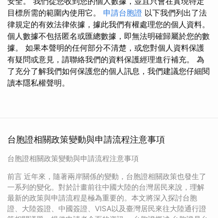
安全。 我們從您收到您的個人數據，並且只會在實現特定
目標所需的範圍內使用它。
申請台胞證
以下我們列出了法
律規定的有效法律依據，據此我們有權處理您的個人資料。
個人數據不包括匿名或匯總數據，即無法明確歸屬於您的數
據。 如果本聲明的任何部分不清楚，或您對個人資料保護
有疑問或意見，請聯絡我們的資料保護經理進行補充。 為
了充分了解我們如何保護您的個人訊息，我們建議您仔細閱
讀本隱私權聲明。
台胞證相關政策變動與申請流程注意事項
台胞證相關政策變動與申請流程注意事項
前言 近年來，隨著兩岸關係的變動，台胞證相關政策也發生了
一系列的變化。對於計畫前往中國大陸的台灣居民來說，理解
最新的政策與申請流程是極為重要的。本文將深入探討台胞
證、大陸簽證、中國簽證、VISA以及臺灣居民來往大陸通行證