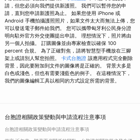
請，但您必須向我們提供新護照。 我們可以暫停您的申
請，直到您申請新護照為止。 如果您使用 iPhone 或
Android 手機拍攝護照照片，如果文件太大而無法上傳，您
可以發送電子郵件給我們。 您可以攜帶匈牙利公民身分證
明向駐外官方外交使團提出申請。 理想情況下，照片將由
另一個人拍攝。 訂購圖像並由專家檢查以確保 100
percent 合規。 為了正確對焦，請將智慧型手機放在三腳
架上或請別人幫您拍照。
卡式台胞證
該應用程式完全刪除
背景，因此要附加到文件的圖像將是正確的。 背景大多是
白色或淺色，但也有需要淺藍色的例子。 在這種情況下，
我們的圖像編輯工具以相同的方式設定所需的背景。
台胞證相關政策變動與申請流程注意事項
台胞證相關政策變動與申請流程注意事項