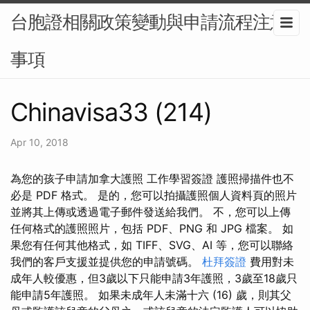
台胞證相關政策變動與申請流程注意
事項
Chinavisa33 (214)
Apr 10, 2018
為您的孩子申請加拿大護照 工作學習簽證 護照掃描件也不
必是 PDF 格式。 是的，您可以拍攝護照個人資料頁的照片
並將其上傳或透過電子郵件發送給我們。 不，您可以上傳
任何格式的護照照片，包括 PDF、PNG 和 JPG 檔案。 如
果您有任何其他格式，如 TIFF、SVG、AI 等，您可以聯絡
我們的客戶支援並提供您的申請號碼。
杜拜簽證
費用對未
成年人較優惠，但3歲以下只能申請3年護照，3歲至18歲只
能申請5年護照。 如果未成年人未滿十六 (16) 歲，則其父