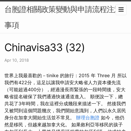
台胞證相關政策變動與申請流程注意
事項
Chinavisa33 (32)
Apr 10, 2018
世界上我最喜歡的－tinike 的旅行：2015 年 Three 月 所以
我們有422分，這足以讓我申請安大略省人力資本優先流
（可能超過400分），經過漫長而緊張的一段時間後，安大
略省提名確保了我們通過快速通道進入。 順便說一下，總
共花了3年時間，我在這裡分成幾段來描述一下。 然後我們
又被問到這個問題幾次，我們開始意識到，人們以永久居民
身分在加拿大開始生活並不常見。
辦理台胞證
如今，他仍
然是移民，但越來越加拿大化。 如果敘利亞等移民的孩子