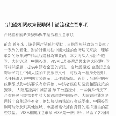
台胞證相關政策變動與申請流程注意事項
台胞證相關政策變動與申請流程注意事項
前言 近年來，隨著兩岸關係的變動，台胞證相關政策也發生了
一系列的變化。對於計畫前往中國大陸的台灣居民來說，理解
最新的政策與申請流程是極為重要的。本文將深入探討台胞
證、大陸簽證、中國簽證、VISA以及臺灣居民來往大陸通行證
等相關議題，提供申請者全面的資訊。 台胞證概述 台胞證是台
灣居民前往中國大陸的主要旅行文件，可視為一種身分證明，
允許持證人在中國大陸逗留、工作或探親。近期，台胞證的有
效期限以及申請要求有所調整，申請者應密切留意相關政策的
變動。 大陸簽證與中國簽證 除了台胞證外，一些特殊情況下，
台灣居民可能需要申請大陸簽證或中國簽證。大陸簽證通常適
用於非台胞證持有者，例如短期商務旅行者或學生。中國簽證
則可能涉及到其他區域，申請者需依據自身目的選擇適當的簽
證類型。 VISA相關注意事項 VISA是一般用語，涵蓋了各種國