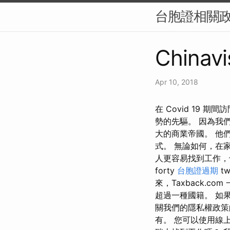
台胞證相關
Chinavi
Apr 10, 2018
在 Covid 19
勢的先驅。 因為我
大的商業帝國。 他
式。 無論如何，在
人更容易找到工作，
forty
台胞證過期
t
來，Taxback.
超過一種國籍。 如
關我們的隱私權政策
有。 您可以使用線上 T