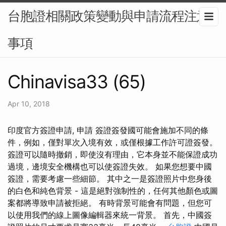
台胞證相關政策變動與申請流程注意
事項
Chinavisa33 (65)
Apr 10, 2018
印度官方簽證申請, 申請 簽證簽發國可能會施加不同的條
件，例如，僅對單次入境有效，或僅根據工作許可證簽發。
簽證可以隨時撤銷，即使沒有理由，它本身並不能保證成功
過境，邊境安全機構也可以使簽證失效。 如果您想要中國
簽證，需要考慮一些細節。 其中之一是簽證照片中您身後
的白色和純色背景 - 這是絕對強制性的，任何其他顏色或圖
案都將導致申請被拒絕。 有時背景可能會有問題，但您可
以使用我們的線上圖像編輯器來統一背景。 首先，中國簽