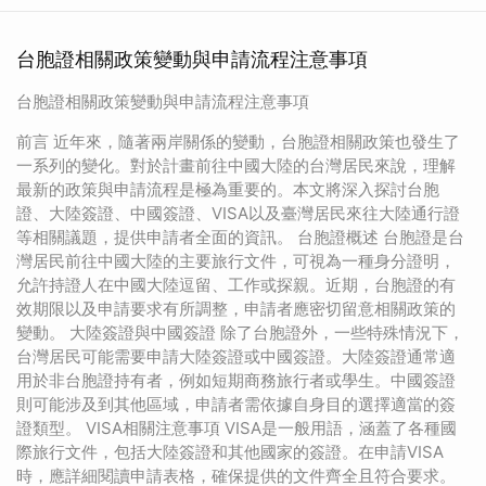
台胞證相關政策變動與申請流程注意事項
台胞證相關政策變動與申請流程注意事項
前言 近年來，隨著兩岸關係的變動，台胞證相關政策也發生了
一系列的變化。對於計畫前往中國大陸的台灣居民來說，理解
最新的政策與申請流程是極為重要的。本文將深入探討台胞
證、大陸簽證、中國簽證、VISA以及臺灣居民來往大陸通行證
等相關議題，提供申請者全面的資訊。 台胞證概述 台胞證是台
灣居民前往中國大陸的主要旅行文件，可視為一種身分證明，
允許持證人在中國大陸逗留、工作或探親。近期，台胞證的有
效期限以及申請要求有所調整，申請者應密切留意相關政策的
變動。 大陸簽證與中國簽證 除了台胞證外，一些特殊情況下，
台灣居民可能需要申請大陸簽證或中國簽證。大陸簽證通常適
用於非台胞證持有者，例如短期商務旅行者或學生。中國簽證
則可能涉及到其他區域，申請者需依據自身目的選擇適當的簽
證類型。 VISA相關注意事項 VISA是一般用語，涵蓋了各種國
際旅行文件，包括大陸簽證和其他國家的簽證。在申請VISA
時，應詳細閱讀申請表格，確保提供的文件齊全且符合要求。