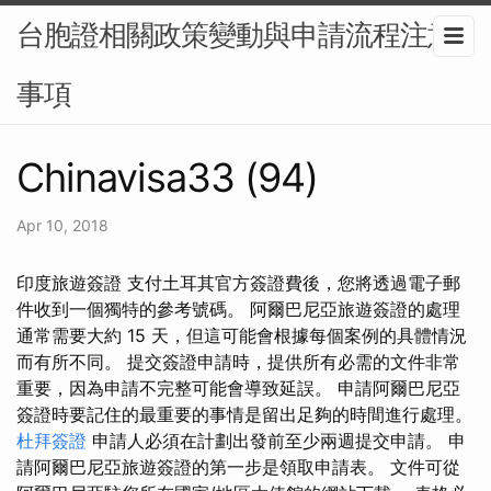
台胞證相關政策變動與申請流程注意
事項
Chinavisa33 (94)
Apr 10, 2018
印度旅遊簽證 支付土耳其官方簽證費後，您將透過電子郵
件收到一個獨特的參考號碼。 阿爾巴尼亞旅遊簽證的處理
通常需要大約 15 天，但這可能會根據每個案例的具體情況
而有所不同。 提交簽證申請時，提供所有必需的文件非常
重要，因為申請不完整可能會導致延誤。 申請阿爾巴尼亞
簽證時要記住的最重要的事情是留出足夠的時間進行處理。
杜拜簽證
申請人必須在計劃出發前至少兩週提交申請。 申
請阿爾巴尼亞旅遊簽證的第一步是領取申請表。 文件可從