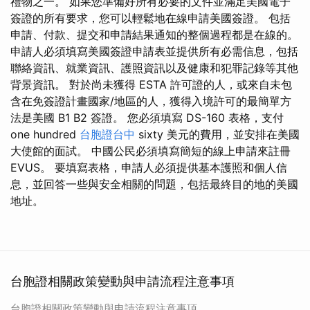
禮物之一。 如果您準備好所有必要的文件並滿足美國電子
簽證的所有要求，您可以輕鬆地在線申請美國簽證。 包括
申請、付款、提交和申請結果通知的整個過程都是在線的。
申請人必須填寫美國簽證申請表並提供所有必需信息，包括
聯絡資訊、就業資訊、護照資訊以及健康和犯罪記錄等其他
背景資訊。 對於尚未獲得 ESTA 許可證的人，或來自未包
含在免簽證計畫國家/地區的人，獲得入境許可的最簡單方
法是美國 B1 B2 簽證。 您必須填寫 DS-160 表格，支付
one hundred
台胞證台中
sixty 美元的費用，並安排在美國
大使館的面試。 中國公民必須填寫簡短的線上申請來註冊
EVUS。 要填寫表格，申請人必須提供基本護照和個人信
息，並回答一些與安全相關的問題，包括最終目的地的美國
地址。
台胞證相關政策變動與申請流程注意事項
台胞證相關政策變動與申請流程注意事項